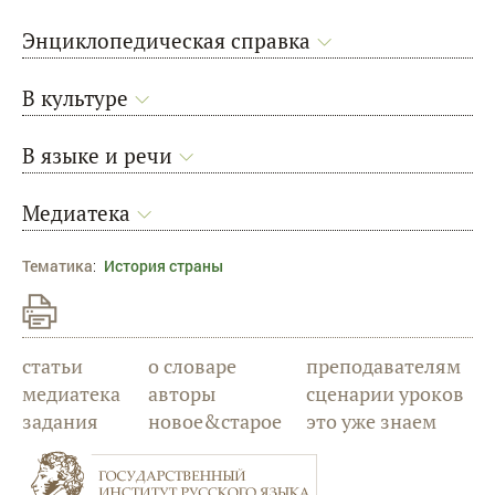
Энциклопедическая справка
В культуре
В языке и речи
Медиатека
Тематика
:
История страны
статьи
о словаре
преподавателям
медиатека
авторы
сценарии уроков
задания
новое&старое
это уже знаем