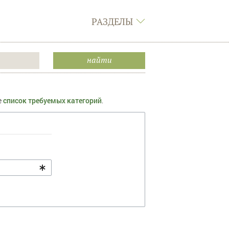
РАЗДЕЛЫ
е
список требуемых категорий
.