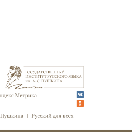
а Пушкина
|
Русский для всех