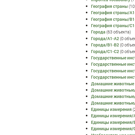
География страны
‏‎ (
География страны/A1
География страны/B1
География страны/C1
Города
‏‎ (63 объекта)
Города/A1-A2
‏‎ (0 объ
Города/B1-B2
‏‎ (0 объ
Города/C1-C2
‏‎ (0 объ
Государственные инс
Государственные инс
Государственные инс
Государственные инс
Домашние животные
Домашние животные
Домашние животные
Домашние животные
Единицы измерения
‏
Единицы измерения/
Единицы измерения/
Единицы измерения/