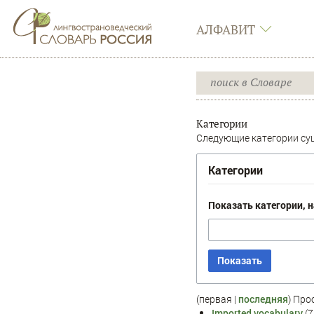
АЛФАВИТ
Категории
Следующие категории сущ
Категории
Показать категории, 
Показать
(первая |
последняя
) Про
Imported vocabulary
‏‎