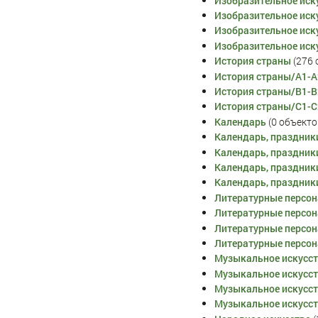
Изобразительное иск
Изобразительное иск
Изобразительное иск
Изобразительное иск
История страны
‏‎ (27
История страны/A1-A
История страны/B1-B
История страны/C1-C
Календарь
‏‎ (0 объект
Календарь, праздник
Календарь, праздник
Календарь, праздник
Календарь, праздник
Литературные персо
Литературные персо
Литературные персо
Литературные персо
Музыкальное искусс
Музыкальное искусс
Музыкальное искусс
Музыкальное искусс