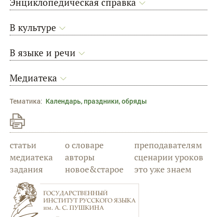
Энциклопедическая справка
В культуре
В языке и речи
Медиатека
Тематика
:
Календарь, праздники, обряды
статьи
о словаре
преподавателям
медиатека
авторы
сценарии уроков
задания
новое&старое
это уже знаем