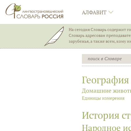
АЛФАВИТ
На сегодня Словарь содержит го
Словарь адресован преподавател
зарубежья, а также всем, кому 
География
Домашние живот
Единицы измерения
История с
Народное и