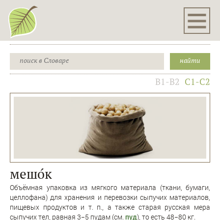
B1-B2
C1-C2
мешо́к
Объёмная упаковка из мягкого материала (ткани, бумаги,
целлофана) для хранения и перевозки сыпучих материалов,
пищевых продуктов и т. п., а также старая русская мера
сыпучих тел, равная 3−5 пудам (см.
пуд
), то есть 48−80 кг.