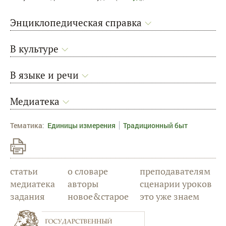
Энциклопедическая справка
В культуре
В языке и речи
Медиатека
Тематика
:
Единицы измерения
Традиционный быт
статьи
о словаре
преподавателям
медиатека
авторы
сценарии уроков
задания
новое&старое
это уже знаем