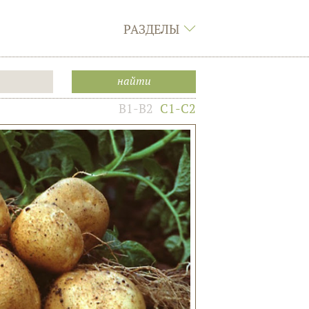
РАЗДЕЛЫ
B1-B2
C1-C2