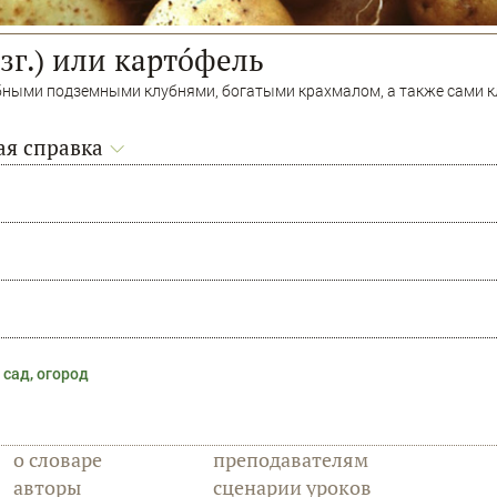
зг.) или картóфель
бными подземными клубнями, богатыми крахмалом, а также сами к
я справка
 сад, огород
о словаре
преподавателям
авторы
сценарии уроков