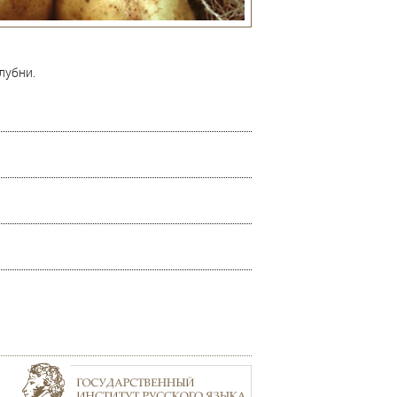
лубни.