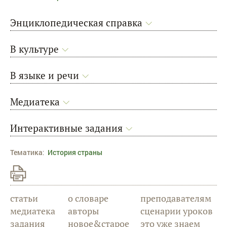
Энциклопедическая справка
В культуре
В языке и речи
Медиатека
Интерактивные задания
Тематика
:
История страны
статьи
о словаре
преподавателям
медиатека
авторы
сценарии уроков
задания
новое&старое
это уже знаем