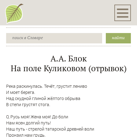
А.А. Блок
На поле Куликовом (отрывок)
Река раскинулась. Течёт, грустит лениво
И моет берега.
Над скудной глиной жёлтого обрыва
В степи грустят стога.
О, Русь моя! Жена моя! До боли
Нам ясен долгий путь!
Наш путь - стрелой татарской древней воли
Пронзил нам грудь.