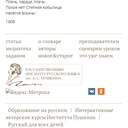
Плачь, сердце, плачь...
Покоя нет! Степная кобылица
Несётся вскачь!
1908
статьи
о словаре
преподавателям
медиатека
авторы
сценарии уроков
задания
новое&старое
это уже знаем
Образование на русском
|
Интерактивные
авторские курсы Института Пушкина
|
Русский для всех детей