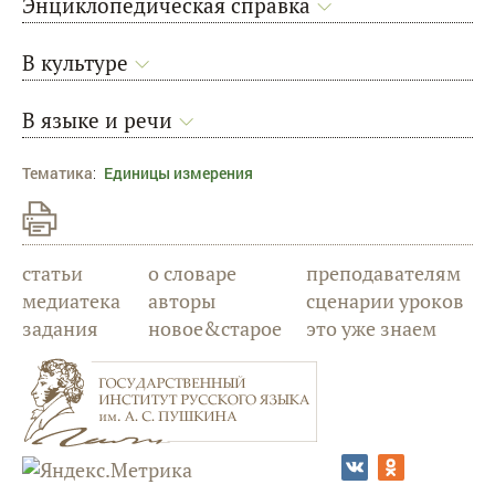
Энциклопедическая справка
В культуре
В языке и речи
Тематика
:
Единицы измерения
статьи
о словаре
преподавателям
медиатека
авторы
сценарии уроков
задания
новое&старое
это уже знаем