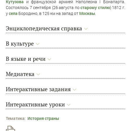
Кутузова
и французской армией Наполеона I Бонапарта.
Состоялось 7 сентября (26 августа по
старому стилю
) 1812 г.
у
села
Бородино, в 125 км на запад от
Москвы
.
Энциклопедическая справка
В культуре
В языке и речи
Медиатека
Интерактивные задания
Интерактивные уроки
Тематика
:
История страны