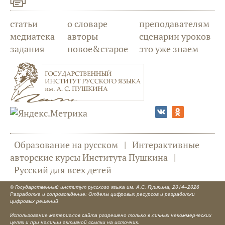
статьи
о словаре
преподавателям
медиатека
авторы
сценарии уроков
задания
новое&старое
это уже знаем
Образование на русском
|
Интерактивные
авторские курсы Института Пушкина
|
Русский для всех детей
©
Государственный институт русского языка им. А.С. Пушкина
, 2014–2026
Разработка и сопровождение: Отделы цифровых ресурсов и разработки
цифровых решений
Использование материалов сайта разрешено только в личных некоммерческих
целях и при наличии активной ссылки на источник.