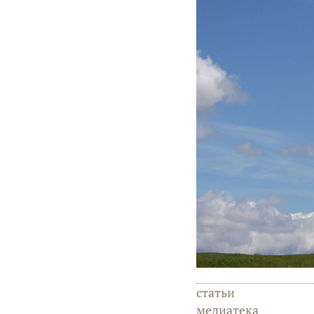
статьи
медиатека