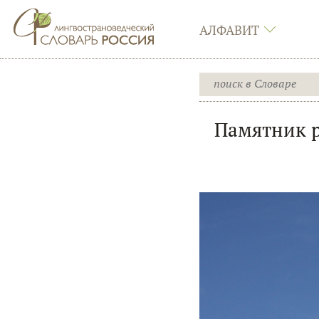
АЛФАВИТ
Памятник р