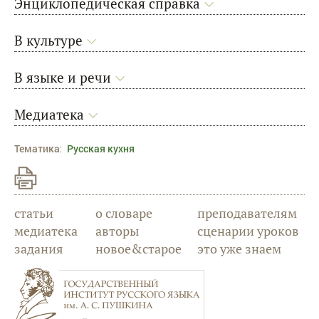
Энциклопедическая справка
В культуре
В языке и речи
Медиатека
Тематика
:
Русская кухня
статьи
о словаре
преподавателям
медиатека
авторы
сценарии уроков
задания
новое&старое
это уже знаем