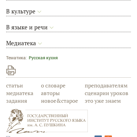
В культуре
В языке и речи
Медиатека
Тематика
:
Русская кухня
статьи
о словаре
преподавателям
медиатека
авторы
сценарии уроков
задания
новое&старое
это уже знаем