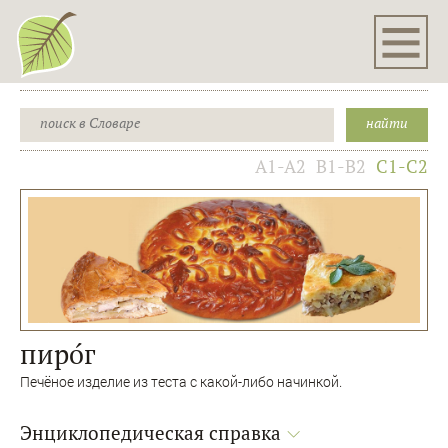
A1-A2
B1-B2
C1-C2
пиро́г
Печёное изделие из теста с какой-либо начинкой.
Энциклопедическая справка