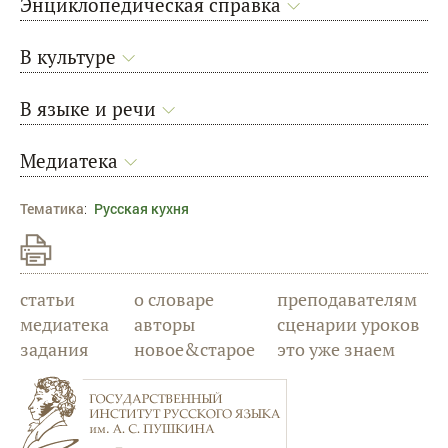
Энциклопедическая справка
В культуре
В языке и речи
Медиатека
Тематика
:
Русская кухня
статьи
о словаре
преподавателям
медиатека
авторы
сценарии уроков
задания
новое&старое
это уже знаем