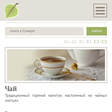
A1-A2
B1-B2
C1-C2
Чай
Традиционный горячий напиток, настоянный на чайных
листьях.