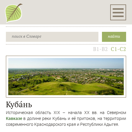
B1-B2
C1-C2
Кубáнь
Историческая область ХIХ – начала ХХ вв. на Северном
Кавказе
в долине реки Кубань и её притоков, на территории
современного Краснодарского края и Республики Адыгея.