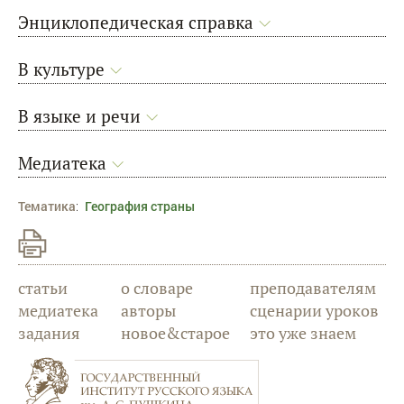
Энциклопедическая справка
В культуре
В языке и речи
Медиатека
Тематика
:
География страны
статьи
о словаре
преподавателям
медиатека
авторы
сценарии уроков
задания
новое&старое
это уже знаем