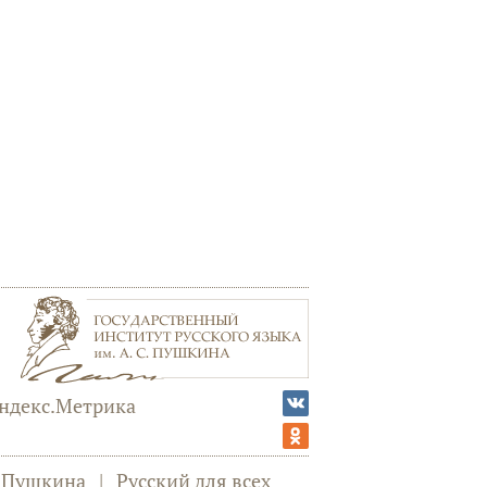
а Пушкина
|
Русский для всех