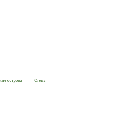
кие острова
Степь