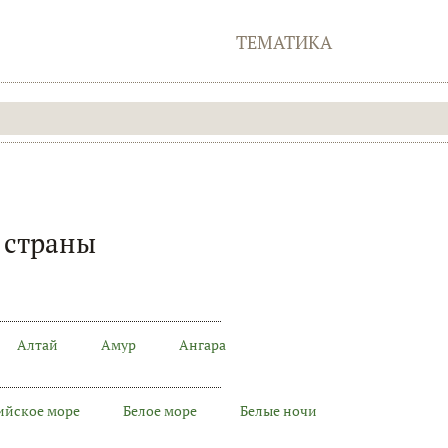
ТЕМАТИКА
 страны
Алтай
Амур
Ангара
ийское море
Белое море
Белые ночи