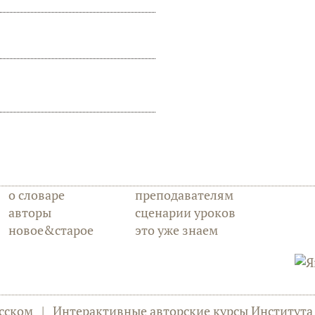
о словаре
преподавателям
авторы
сценарии уроков
новое&старое
это уже знаем
сском
|
Интерактивные авторские курсы Институт