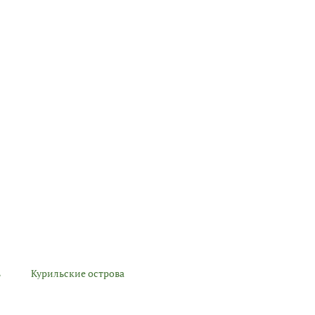
ь
Курильские острова