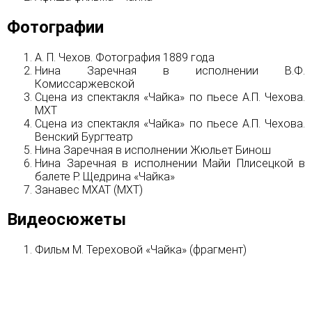
Фотографии
А. П. Чехов. Фотография 1889 года
Нина Заречная в исполнении В.Ф.
Комиссаржевской
Сцена из спектакля «Чайка» по пьесе А.П. Чехова.
МХТ
Сцена из спектакля «Чайка» по пьесе А.П. Чехова.
Венский Бургтеатр
Нина Заречная в исполнении Жюльет Бинош
Нина Заречная в исполнении Майи Плисецкой в
балете Р. Щедрина «Чайка»
Занавес МХАТ (МХТ)
Видеосюжеты
Фильм М. Тереховой «Чайка» (фрагмент)