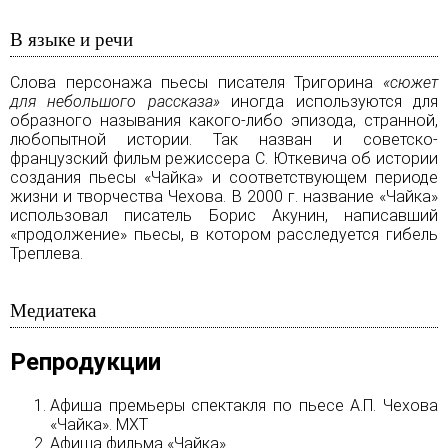
В языке и речи
Слова персонажа пьесы писателя Тригорина
«сюжет
для небольшого рассказа»
иногда используются для
образного называния какого-либо эпизода, странной,
любопытной истории. Так назван и советско-
французский фильм режиссера С. Юткевича об истории
создания пьесы «Чайка» и соответствующем периоде
жизни и творчества Чехова. В 2000 г. название «Чайка»
использовал писатель Борис Акунин, написавший
«продолжение» пьесы, в котором расследуется гибель
Треплева.
Медиатека
Репродукции
Афиша премьеры спектакля по пьесе А.П. Чехова
«Чайка». МХТ
Афиша фильма «Чайка»