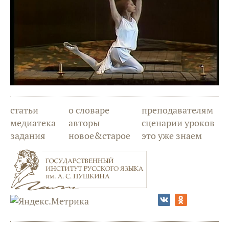
статьи
о словаре
преподавателям
медиатека
авторы
сценарии уроков
задания
новое&старое
это уже знаем