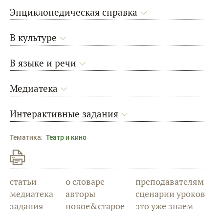
Энциклопедическая справка
В культуре
В языке и речи
Медиатека
Интерактивные задания
Тематика
:
Театр и кино
статьи
о словаре
преподавателям
медиатека
авторы
сценарии уроков
задания
новое&старое
это уже знаем