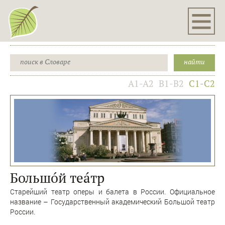
A1-A2
B1-B2
C1-C2
Большóй теáтр
Старейший театр оперы и балета в России. Официальное
название – Государственный академический Большой театр
России.