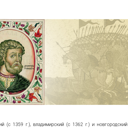
й (с 1359 г.), владимирский (с 1362 г.) и новгородский