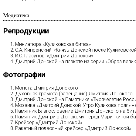
Медиатека
Репродукции
Миниатюра «Куликовская битва»
О.А. Кипренский. «Князь Донской после Куликовско
И.С. Глазунов. «Дмитрий Донской»
Дмитрий Донской на плакате из серии «Образ велик
Фотографии
Монета Дмитрия Донского
Духовная грамота (завещание) Дмитрия Донского
Дмитрий Донской на Памятнике «Тысячелетие Росс
Мозаика «Дмитрий Донской. Утро Куликова поля» 
Памятник Благословение Дмитрия Донского на би
Памятник Дмитрию Донскому перед Маринкиной б
Крейсер «Дмитрий Донской»
Ракетный подводный крейсер «Дмитрий Донской»