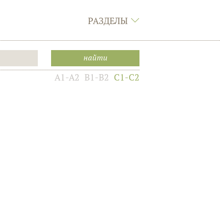
РАЗДЕЛЫ
A1-A2
B1-B2
C1-C2