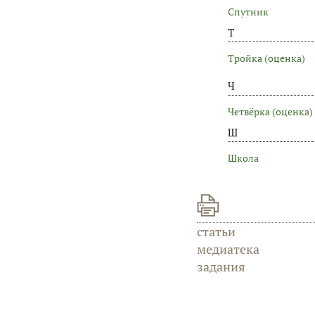
Спутник
Т
Тройка (оценка)
Ч
Четвёрка (оценка)
Ш
Школа
статьи
медиатека
задания