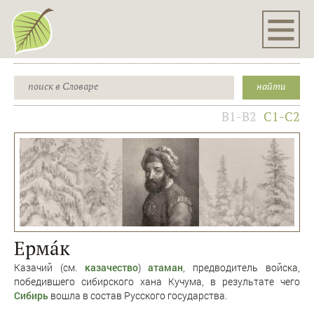
B1-B2
C1-C2
Ермáк
Казачий (см.
казачество
)
атаман
, предводитель войска,
победившего сибирского хана Кучума, в результате чего
Cибирь
вошла в состав Русского государства.