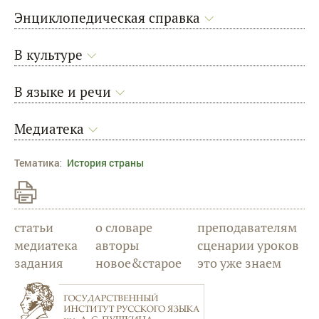
Энциклопедическая справка
В культуре
В языке и речи
Медиатека
Тематика
:
История страны
статьи
о словаре
преподавателям
медиатека
авторы
сценарии уроков
задания
новое&старое
это уже знаем