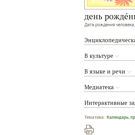
день рождéн
Дата рождения человека,
Энциклопедическа
В культуре
В языке и речи
Медиатека
Интерактивные з
Тематика
:
Календарь, п