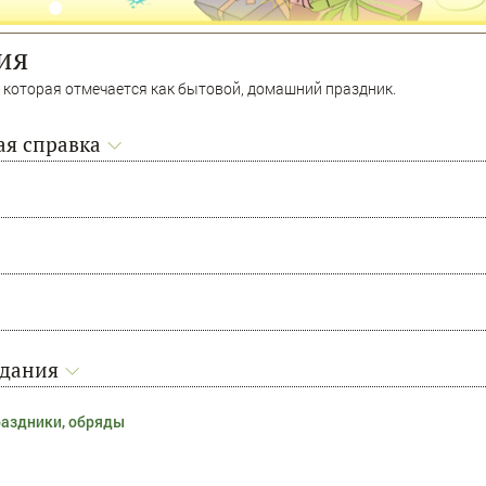
ия
 которая отмечается как бытовой, домашний праздник.
я справка
адания
раздники, обряды