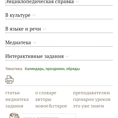
Энциклопедическая справка
В культуре
В языке и речи
Медиатека
Интерактивные задания
Тематика
:
Календарь, праздники, обряды
статьи
о словаре
преподавателям
медиатека
авторы
сценарии уроков
задания
новое&старое
это уже знаем