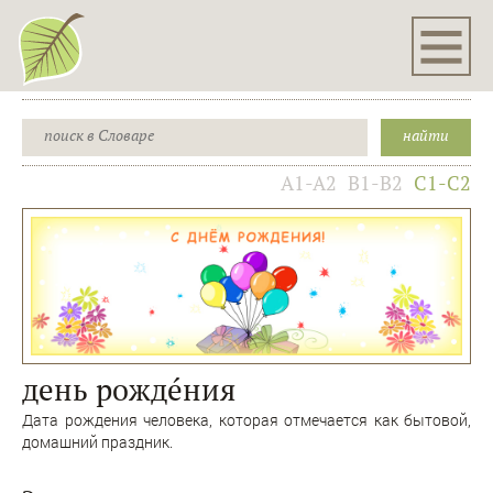
A1-A2
B1-B2
C1-C2
день рождéния
Дата рождения человека, которая отмечается как бытовой,
домашний праздник.