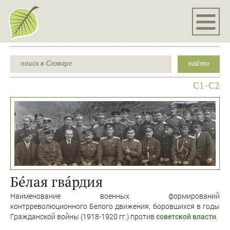
C1-C2
Бéлая гвáрдия
Наименование военных формирований
контрреволюционного Белого движения, боровшихся в годы
Гражданской войны (1918-1920 гг.) против
советской власти
.