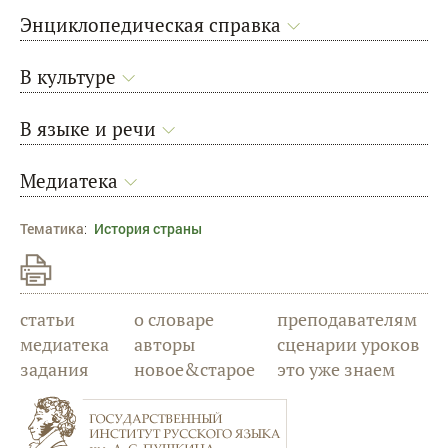
Энциклопедическая справка
В культуре
В языке и речи
Медиатека
Тематика
:
История страны
статьи
о словаре
преподавателям
медиатека
авторы
сценарии уроков
задания
новое&старое
это уже знаем