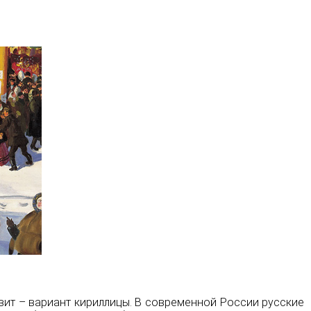
авит – вариант
кириллицы
. В современной России русские