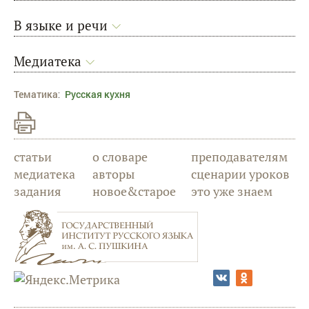
В языке и речи
Медиатека
Тематика
:
Русская кухня
статьи
о словаре
преподавателям
медиатека
авторы
сценарии уроков
задания
новое&старое
это уже знаем