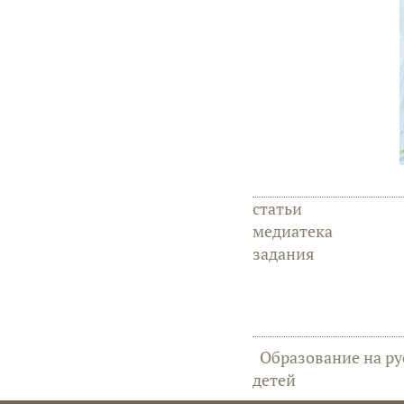
статьи
медиатека
задания
Образование на ру
детей