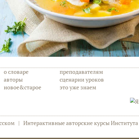
о словаре
преподавателям
авторы
сценарии уроков
новое&старое
это уже знаем
сском
|
Интерактивные авторские курсы Институт