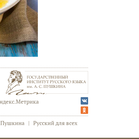
а Пушкина
|
Русский для всех