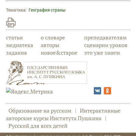
Тематика
:
География страны
статьи
о словаре
преподавателям
медиатека
авторы
сценарии уроков
задания
новое&старое
это уже знаем
Образование на русском
|
Интерактивные
авторские курсы Института Пушкина
|
Русский для всех детей