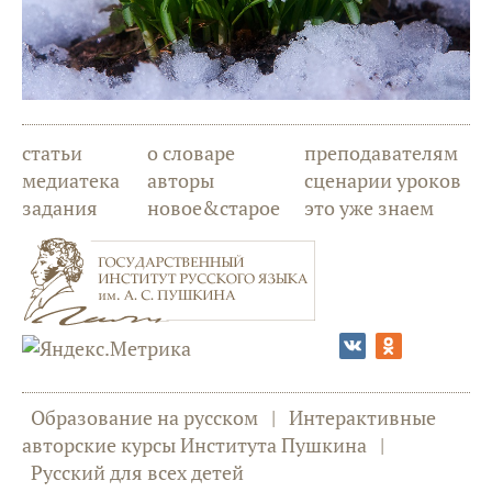
статьи
о словаре
преподавателям
медиатека
авторы
сценарии уроков
задания
новое&старое
это уже знаем
Образование на русском
|
Интерактивные
авторские курсы Института Пушкина
|
Русский для всех детей