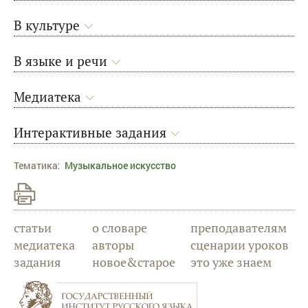
В культуре
В языке и речи
Медиатека
Интерактивные задания
Тематика
:
Музыкальное искусство
статьи
о словаре
преподавателям
медиатека
авторы
сценарии уроков
задания
новое&старое
это уже знаем