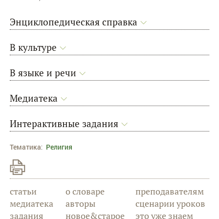
Энциклопедическая справка
В культуре
В языке и речи
Медиатека
Интерактивные задания
Тематика
:
Религия
статьи
о словаре
преподавателям
медиатека
авторы
сценарии уроков
задания
новое&старое
это уже знаем