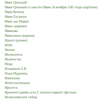
Иван Грозный
Иван Грозный и сын его Иван 16 ноября 1581 года (картина)
Иван Купала
Иван Сусанин
Иван-да-Марья
Иван-царевич
Иваново
Иванушка-дурачок
Идиот (роман)
Изба
Икона
Иконопись
Иконостас
Икра
Ильюшин С.В.
Илья Муромец
Именины
Интеллигенция
Иркутск
Ирония судьбы, или С лëгким паром! (фильм)
Исаакиевский собор