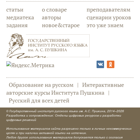
статьи
о словаре
преподавателям
медиатека
авторы
сценарии уроков
задания
новое&старое
это уже знаем
Образование на русском
|
Интерактивные
авторские курсы Института Пушкина
|
Русский для всех детей
©
Государственный институт русского языка им. А.С. Пушкина
, 2014–2026
Разработка и сопровождение: Отделы цифровых ресурсов и разработки
цифровых решений
Использование материалов сайта разрешено только в личных некоммерческих
целях и при наличии активной ссылки на источник.
Любое другое использование материалов допускается только с согласия