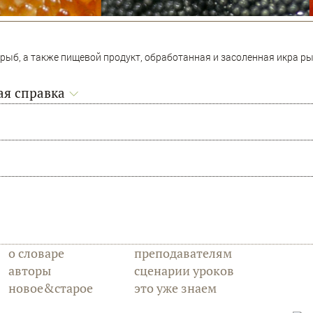
) рыб, а также пищевой продукт, обработанная и засоленная икра р
я справка
я
о словаре
преподавателям
авторы
сценарии уроков
новое&старое
это уже знаем