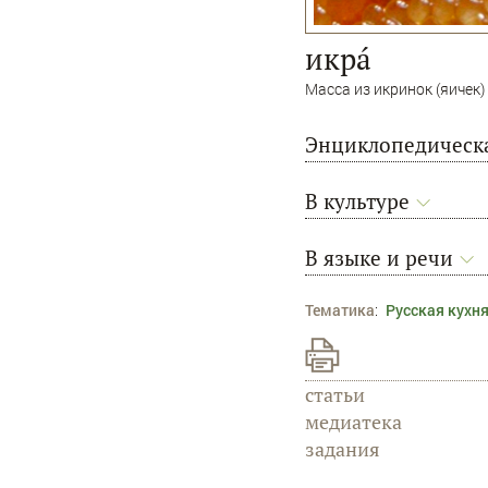
икрá
Масса из икринок (яичек
Энциклопедическа
В культуре
В языке и речи
Тематика
:
Русская кухн
статьи
медиатека
задания