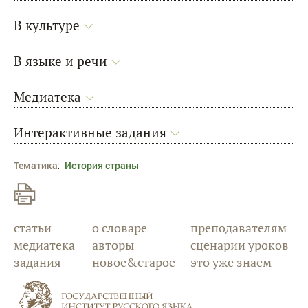
В культуре
В языке и речи
Медиатека
Интерактивные задания
Тематика
:
История страны
статьи
о словаре
преподавателям
медиатека
авторы
сценарии уроков
задания
новое&старое
это уже знаем