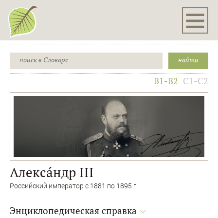
B1-B2
C1-C2
Алексáндр III
Российский император с 1881 по 1895 г.
Энциклопедическая справка