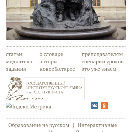
статьи
о словаре
преподавателям
медиатека
авторы
сценарии уроков
задания
новое&старое
это уже знаем
Образование на русском
|
Интерактивные