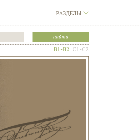
РАЗДЕЛЫ
B1-B2
C1-C2