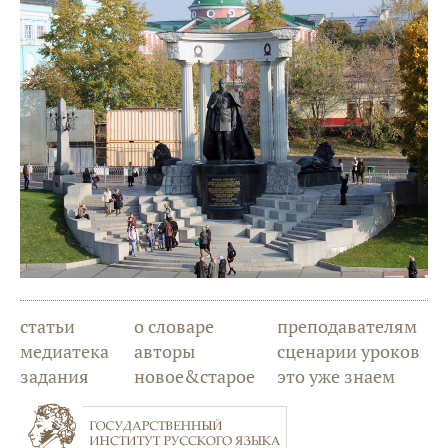
статьи
о словаре
преподавателям
медиатека
авторы
сценарии уроков
задания
новое&старое
это уже знаем