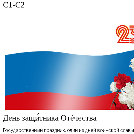
C1-C2
День защи́тника Отéчества
Государственный праздник, один из дней воинской славы