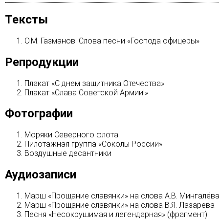
Тексты
О.М. Газманов. Слова песни «Господа офицеры»
Репродукции
Плакат «С днем защитника Отечества»
Плакат «Слава Советской Армии!»
Фотографии
Моряки Северного флота
Пилотажная группа «Соколы России»
Воздушные десантники
Аудиозаписи
Марш «Прощание славянки» на слова А.В. Мингалёв
Марш «Прощание славянки» на слова В.Я. Лазарева
Песня «Несокрушимая и легендарная» (фрагмент)