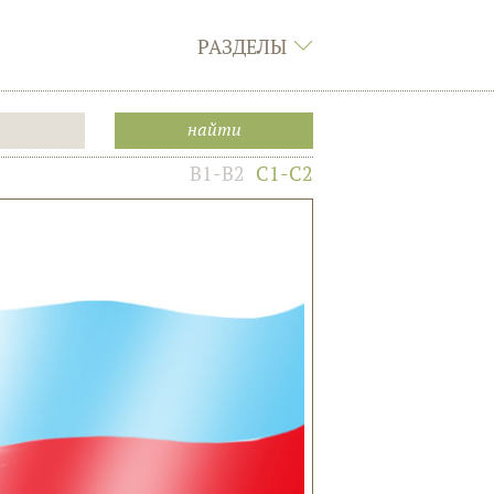
РАЗДЕЛЫ
B1-B2
C1-C2