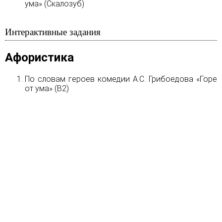
ума» (Скалозуб)
Интерактивные задания
Афористика
По словам героев комедии А.С. Грибоедова «Горе
от ума» (В2)