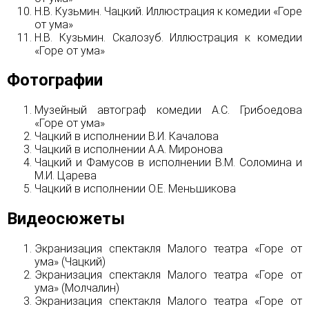
Н.В. Кузьмин. Чацкий. Иллюстрация к комедии «Горе
от ума»
Н.В. Кузьмин. Скалозуб. Иллюстрация к комедии
«Горе от ума»
Фотографии
Музейный автограф комедии А.С. Грибоедова
«Горе от ума»
Чацкий в исполнении В.И. Качалова
Чацкий в исполнении А.А. Миронова
Чацкий и Фамусов в исполнении В.М. Соломина и
М.И. Царева
Чацкий в исполнении О.Е. Меньшикова
Видеосюжеты
Экранизация спектакля Малого театра «Горе от
ума» (Чацкий)
Экранизация спектакля Малого театра «Горе от
ума» (Молчалин)
Экранизация спектакля Малого театра «Горе от