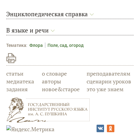
Энциклопедическая справка
В языке и речи
Тематика
:
Флора
Поле, сад, огород
статьи
о словаре
преподавателям
медиатека
авторы
сценарии уроков
задания
новое&старое
это уже знаем