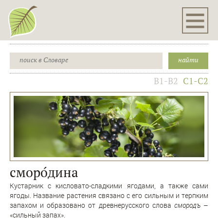
B1-B2
C1-C2
сморо́дина
Кустарник с кисловато-сладкими ягодами, а также сами
ягоды. Название растения связано с его сильным и терпким
запахом и образовано от древнерусского слова
смородъ
–
«сильный запах».