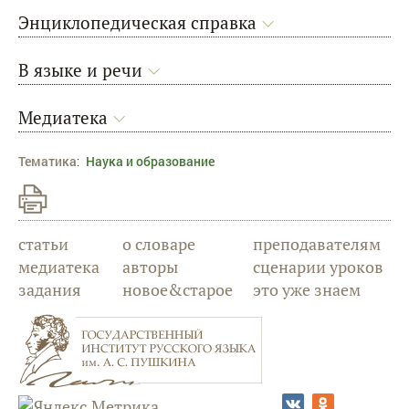
Энциклопедическая справка
В языке и речи
Медиатека
Тематика
:
Наука и образование
статьи
о словаре
преподавателям
медиатека
авторы
сценарии уроков
задания
новое&старое
это уже знаем