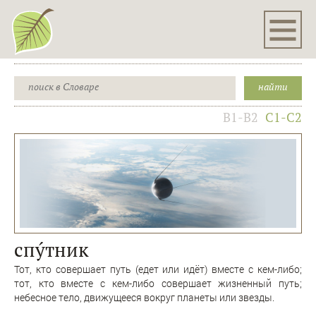
B1-B2
C1-C2
спýтник
Тот, кто совершает путь (едет или идёт) вместе с кем-либо;
тот, кто вместе с кем-либо совершает жизненный путь;
небесное тело, движущееся вокруг планеты или звезды.