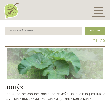
C1-C2
лопу́х
Травянистое сорное растение семейства сложноцветных с
крупными широкими листьями и цепкими колючками.