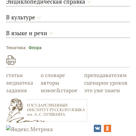
Энциклопедическая справка
В культуре
В языке и речи
Тематика
:
Флора
статьи
о словаре
преподавателям
медиатека
авторы
сценарии уроков
задания
новое&старое
это уже знаем