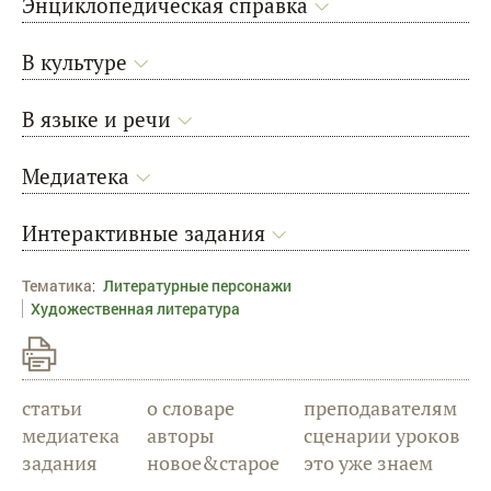
Энциклопедическая справка
В культуре
В языке и речи
Медиатека
Интерактивные задания
Тематика
:
Литературные персонажи
Художественная литература
статьи
о словаре
преподавателям
медиатека
авторы
сценарии уроков
задания
новое&старое
это уже знаем