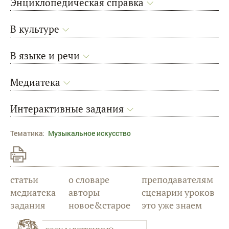
Энциклопедическая справка
В культуре
В языке и речи
Медиатека
Интерактивные задания
Тематика
:
Музыкальное искусство
статьи
о словаре
преподавателям
медиатека
авторы
сценарии уроков
задания
новое&старое
это уже знаем