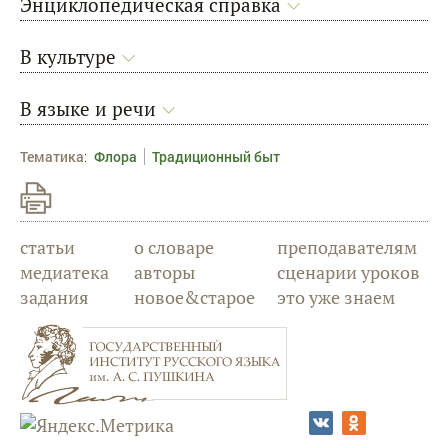
Энциклопедическая справка
В культуре
В языке и речи
Тематика
:
Флора
Традиционный быт
статьи
о словаре
преподавателям
медиатека
авторы
сценарии уроков
задания
новое&старое
это уже знаем