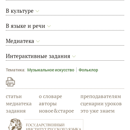
В культуре
В языке и речи
Медиатека
Интерактивные задания
Тематика
:
Музыкальное искусство
Фольклор
статьи
о словаре
преподавателям
медиатека
авторы
сценарии уроков
задания
новое&старое
это уже знаем