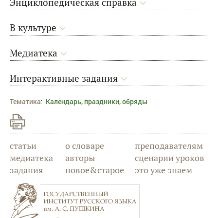
Энциклопедическая справка
В культуре
Медиатека
Интерактивные задания
Тематика
:
Календарь, праздники, обряды
статьи
о словаре
преподавателям
медиатека
авторы
сценарии уроков
задания
новое&старое
это уже знаем