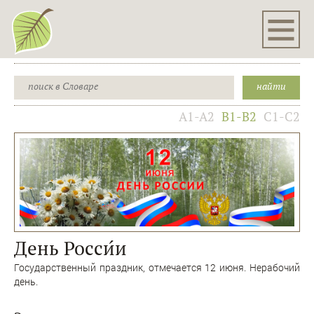
A1-A2
B1-B2
C1-C2
День Росси́и
Государственный праздник, отмечается 12 июня. Нерабочий
день.