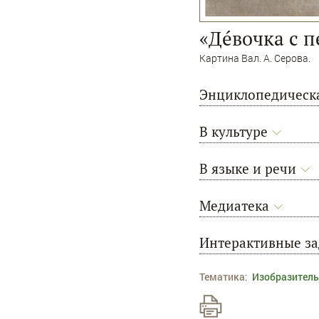
«Дéвочка с 
Картина Вал. А. Серова.
Энциклопедическа
В культуре
В языке и речи
Медиатека
Интерактивные з
Тематика
:
Изобразитель